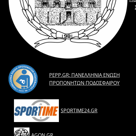
PEPP.GR: ΠΑΝΕΛΛΉΝΙΑ ΈΝΩΣΗ
ΠΡΟΠΟΝΗΤΏΝ ΠΟΔΟΣΦΑΊΡΟΥ
SPORTIME24.GR
AGON.GR