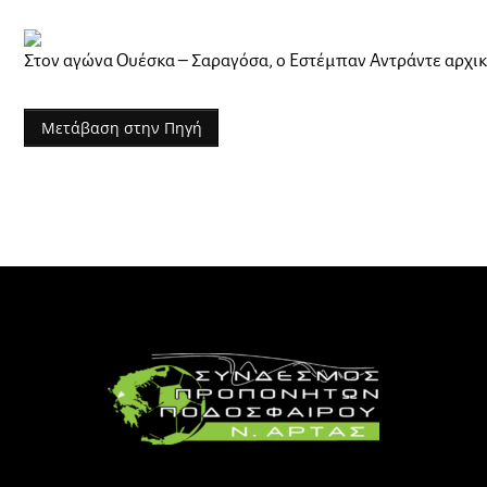
Στον αγώνα Ουέσκα – Σαραγόσα, ο Εστέμπαν Αντράντε αρχ
Μετάβαση στην Πηγή