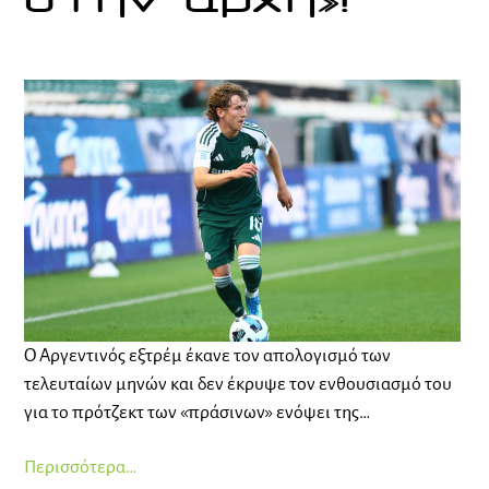
στην αρχή»!
Ο Αργεντινός εξτρέμ έκανε τον απολογισμό των
τελευταίων μηνών και δεν έκρυψε τον ενθουσιασμό του
για το πρότζεκτ των «πράσινων» ενόψει της…
Περισσότερα…