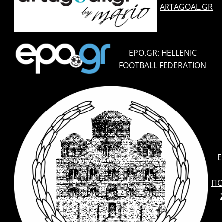
ARTAGOAL.GR
EPO.GR: HELLENIC
FOOTBALL FEDERATION
E
ΠΟ