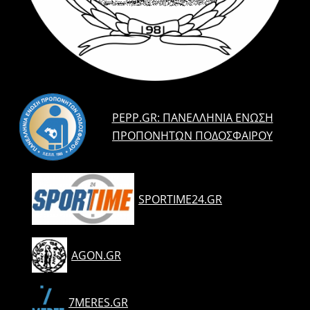
PEPP.GR: ΠΑΝΕΛΛΉΝΙΑ ΈΝΩΣΗ
ΠΡΟΠΟΝΗΤΏΝ ΠΟΔΟΣΦΑΊΡΟΥ
SPORTIME24.GR
AGON.GR
7MERES.GR