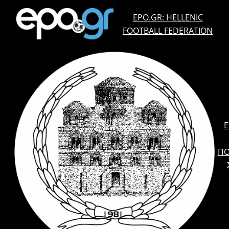
EPO.GR: HELLENIC
FOOTBALL FEDERATION
E
ΠΟ