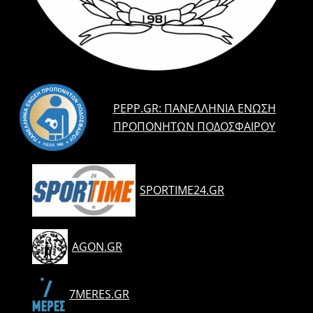
PEPP.GR: ΠΑΝΕΛΛΉΝΙΑ ΈΝΩΣΗ
ΠΡΟΠΟΝΗΤΏΝ ΠΟΔΟΣΦΑΊΡΟΥ
SPORTIME24.GR
AGON.GR
7MERES.GR