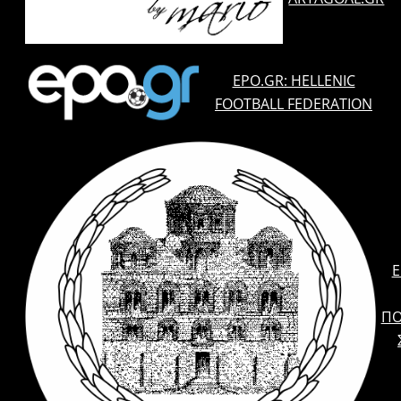
EPO.GR: HELLENIC
FOOTBALL FEDERATION
E
ΠΟ