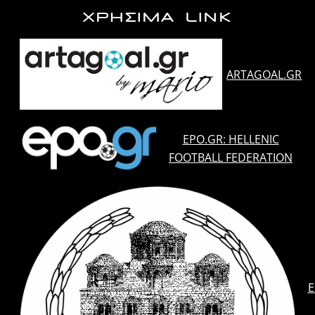
ΧΡΗΣΙΜΑ LINK
ARTAGOAL.GR
EPO.GR: HELLENIC
FOOTBALL FEDERATION
E