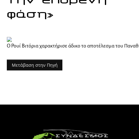
την επόμενη
φάση»
Ο Ρουί Βιτόρια χαρακτήρισε άδικο το αποτέλεσμα του Πανα
Μετάβαση στην Πηγή